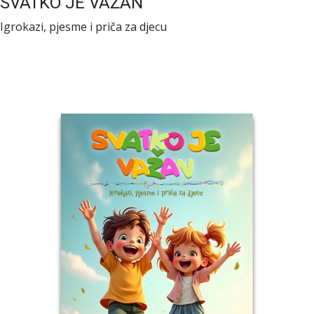
SVATKO JE VAŽAN
Igrokazi, pjesme i priča za djecu