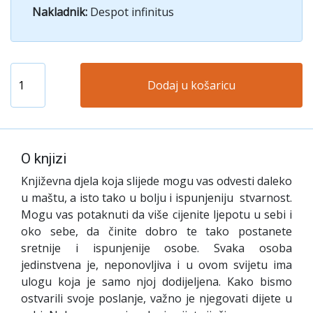
Nakladnik:
Despot infinitus
Dodaj u košaricu
O knjizi
Književna djela koja slijede mogu vas odvesti daleko
u maštu, a isto tako u bolju i ispunjeniju stvarnost.
Mogu vas potaknuti da više cijenite ljepotu u sebi i
oko sebe, da činite dobro te tako postanete
sretnije i ispunjenije osobe. Svaka osoba
jedinstvena je, neponovljiva i u ovom svijetu ima
ulogu koja je samo njoj dodijeljena. Kako bismo
ostvarili svoje poslanje, važno je njegovati dijete u