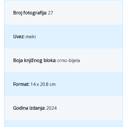
Broj fotografija:
27
Uvez:
meki
Boja knjižnog bloka:
crno-bijela
Format:
14 x 20.8 cm
Godina izdanja:
2024