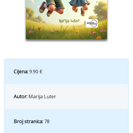
Cijena:
9.90 €
Autor:
Marija Luter
Broj stranica:
78