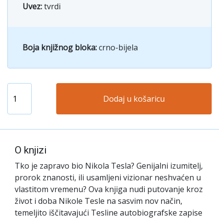
Uvez:
tvrdi
Boja knjižnog bloka:
crno-bijela
Dodaj u košaricu
O knjizi
Tko je zapravo bio Nikola Tesla? Genijalni izumitelj,
prorok znanosti, ili usamljeni vizionar neshvaćen u
vlastitom vremenu? Ova knjiga nudi putovanje kroz
život i doba Nikole Tesle na sasvim nov način,
temeljito iščitavajući Tesline autobiografske zapise