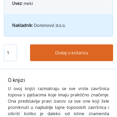
Uvez:
meki
Nakladnik:
Dominović d.o.o.
Dodaj u košaricu
O knjizi
U ovoj knjizi razmatraju se sve vrste završnica
topova s pješacima koje imaju praktično značenje.
Ona predstavlja pravi izazov za sve one koji žele
proniknuti u najdublje tajne topovskih završnica i
otkriti koliko je daleko od istine znamenita