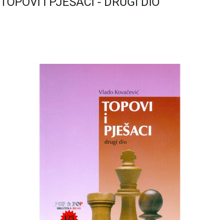
TOPOVI I PJEŠACI - DRUGI DIO