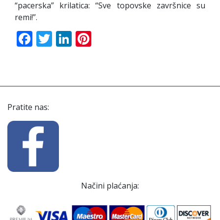
“pacerska” krilatica: “Sve topovske završnice su
remi!”.
Facebook
Twitter
LinkedIn
Pinterest
Pratite nas:
Načini plaćanja: