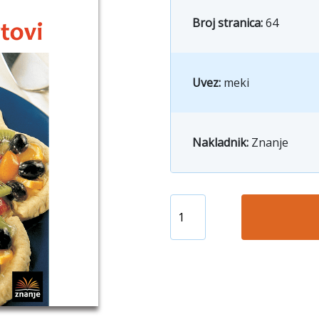
Broj stranica:
64
Uvez:
meki
Nakladnik:
Znanje