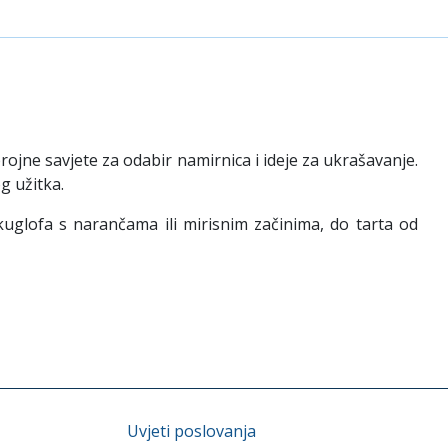
ojne savjete za odabir namirnica i ideje za ukrašavanje.
g užitka.
kuglofa s narančama ili mirisnim začinima, do tarta od
Uvjeti poslovanja