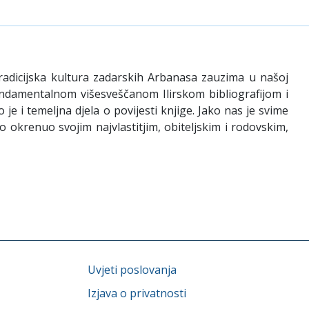
 Tradicijska kultura zadarskih Arbanasa zauzima u našoj
undamentalnom višesveščanom Ilirskom bibliografijom i
e i temeljna djela o povijesti knjige. Jako nas je svime
no okrenuo svojim najvlastitjim, obiteljskim i rodovskim,
Uvjeti poslovanja
Izjava o privatnosti