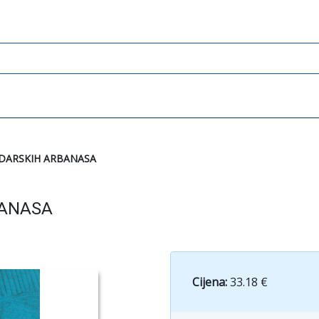
ADARSKIH ARBANASA
BANASA
Cijena:
33.18 €