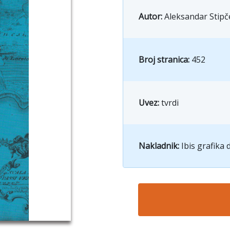
Autor:
Aleksandar Stipč
Broj stranica:
452
Uvez:
tvrdi
Nakladnik:
Ibis grafika d