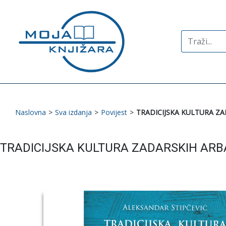
Search
for:
Naslovna
>
Sva izdanja
>
Povijest
>
TRADICIJSKA KULTURA Z
TRADICIJSKA KULTURA ZADARSKIH AR