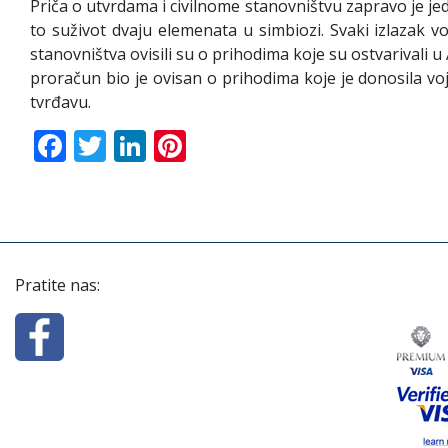
Priča o utvrdama i civilnome stanovništvu zapravo je jed
to suživot dvaju elemenata u simbiozi. Svaki izlazak v
stanovništva ovisili su o prihodima koje su ostvarivali u 
proračun bio je ovisan o prihodima koje je donosila vojs
tvrđavu.
Facebook
Twitter
LinkedIn
Pinterest
Pratite nas: