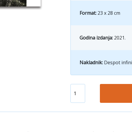
Format:
23 x 28 cm
Godina izdanja:
2021.
Nakladnik:
Despot infin