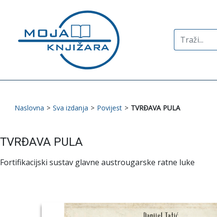
Search
for:
Naslovna
>
Sva izdanja
>
Povijest
>
TVRĐAVA PULA
TVRĐAVA PULA
Fortifikacijski sustav glavne austrougarske ratne luke