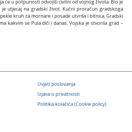
će u potpunosti odvojiti civilni od vojnog života. Bio je
o je utjecaj na gradski život. Kućni proračun gradskoga
su pekle kruh za mornare i posade utvrda i bitnica. Gradski
ma kakvim se Pula diči i danas. Vojska je stvorila grad –
Uvjeti poslovanja
Izjava o privatnosti
Politika kolačića (Cookie policy)