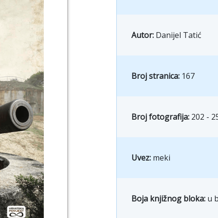
Autor:
Danijel Tatić
Broj stranica:
167
Broj fotografija:
202 - 2
Uvez:
meki
Boja knjižnog bloka:
u b