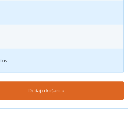
itus
Dodaj u košaricu