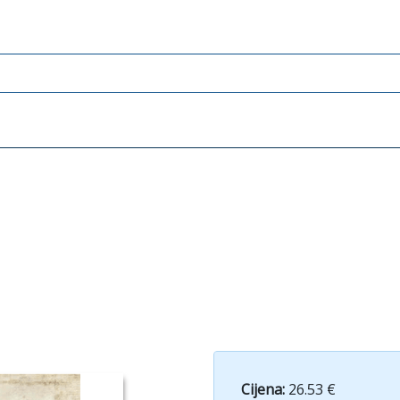
Cijena:
26.53 €