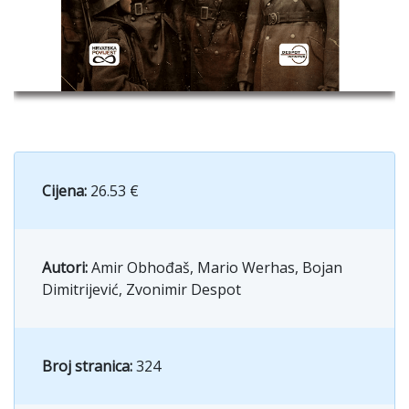
Cijena:
26.53 €
Autori:
Amir Obhođaš, Mario Werhas, Bojan
Dimitrijević, Zvonimir Despot
Broj stranica:
324