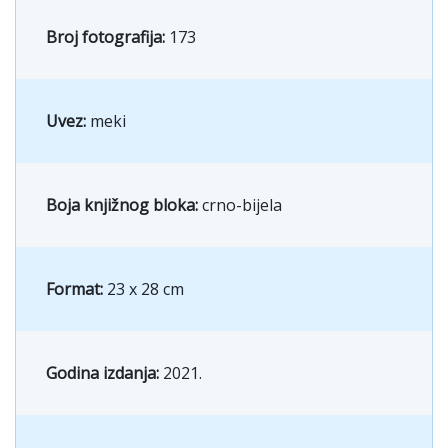
Broj fotografija:
173
Uvez:
meki
Boja knjižnog bloka:
crno-bijela
Format:
23 x 28 cm
Godina izdanja:
2021.