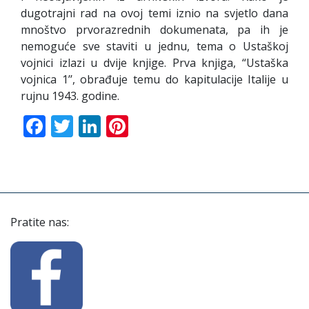
dugotrajni rad na ovoj temi iznio na svjetlo dana
mnoštvo prvorazrednih dokumenata, pa ih je
nemoguće sve staviti u jednu, tema o Ustaškoj
vojnici izlazi u dvije knjige. Prva knjiga, “Ustaška
vojnica 1’’, obrađuje temu do kapitulacije Italije u
rujnu 1943. godine.
Facebook
Twitter
LinkedIn
Pinterest
Pratite nas: