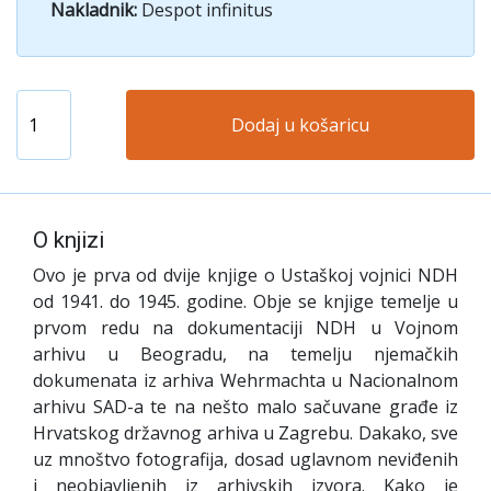
Nakladnik:
Despot infinitus
Dodaj u košaricu
O knjizi
Ovo je prva od dvije knjige o Ustaškoj vojnici NDH
od 1941. do 1945. godine. Obje se knjige temelje u
prvom redu na dokumentaciji NDH u Vojnom
arhivu u Beogradu, na temelju njemačkih
dokumenata iz arhiva Wehrmachta u Nacionalnom
arhivu SAD-a te na nešto malo sačuvane građe iz
Hrvatskog državnog arhiva u Zagrebu. Dakako, sve
uz mnoštvo fotografija, dosad uglavnom neviđenih
i neobjavljenih iz arhivskih izvora. Kako je