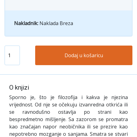
Nakladnik:
Naklada Breza
Dodaj u košaricu
O knjizi
S
porno je, što je filozofija i kakva je njezina
vrijednost. Od nje se očekuju izvanredna otkrića ili
se ravnodušno ostavlja po strani kao
bespredmetno mišljenje. Sa zazorom se promatra
kao značajan napor neobičnika ili se prezire kao
nepotrebno mozganje o sanjama. Smatra se stvari