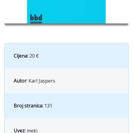
Cijena:
20 €
Autor:
Karl Jaspers
Broj stranica:
131
Uvez:
meki