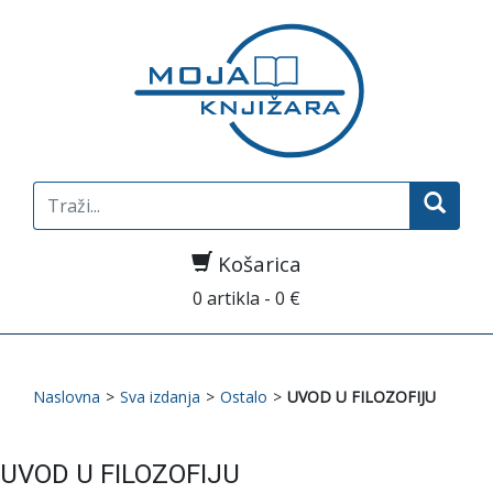
Search
for:
Košarica
0 artikla - 0 €
Naslovna
>
Sva izdanja
>
Ostalo
>
UVOD U FILOZOFIJU
UVOD U FILOZOFIJU