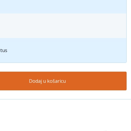
itus
Dodaj u košaricu