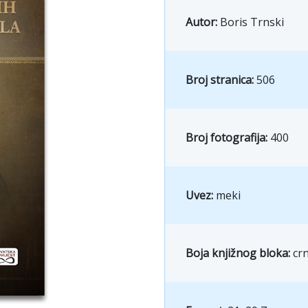
Autor:
Boris Trnski
Broj stranica:
506
Broj fotografija:
400
Uvez:
meki
Boja knjižnog bloka:
crn