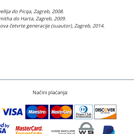
vellija do Picqa, Zagreb, 2008.
d Smitha do Harta, Zagreb, 2009.
ova četvrte generacije (suautor), Zagreb, 2014.
Načini plaćanja: