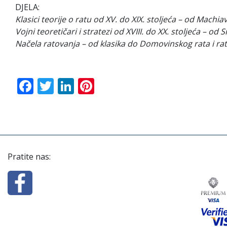
DJELA:
Klasici teorije o ratu od XV. do XIX. stoljeća – od Machia
Vojni teoretičari i stratezi od XVIII. do XX. stoljeća – o
Načela ratovanja – od klasika do Domovinskog rata i rat
Facebook
Twitter
LinkedIn
Pinterest
Pratite nas: