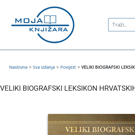
Search
for:
Naslovna
>
Sva izdanja
>
Povijest
>
VELIKI BIOGRAFSKI LEKSI
VELIKI BIOGRAFSKI LEKSIKON HRVATSKI