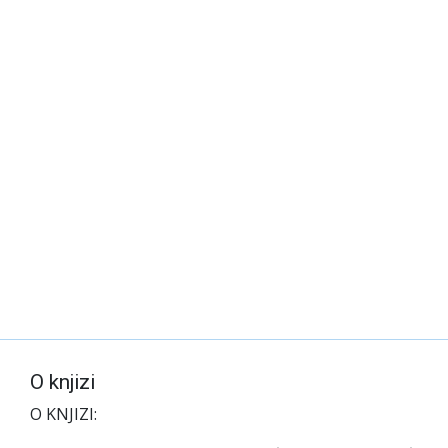
O knjizi
O KNJIZI: