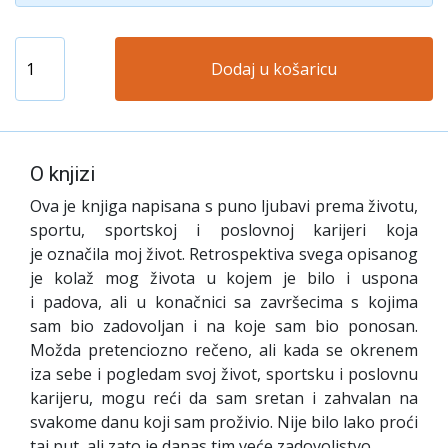
Dodaj u košaricu
O knjizi
Ova je knjiga napisana s puno ljubavi prema životu,
sportu, sportskoj i poslovnoj karijeri koja
je označila moj život. Retrospektiva svega opisanog
je kolaž mog života u kojem je bilo i uspona
i padova, ali u konačnici sa završecima s kojima
sam bio zadovoljan i na koje sam bio ponosan.
Možda pretenciozno rečeno, ali kada se okrenem
iza sebe i pogledam svoj život, sportsku i poslovnu
karijeru, mogu reći da sam sretan i zahvalan na
svakome danu koji sam proživio. Nije bilo lako proći
taj put, ali zato je danas tim veće zadovoljstvo.