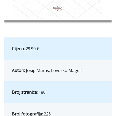
Cijena:
29.90 €
Autori:
Josip Maras, Lovorko Magdić
Broj stranica:
180
Broj fotografija:
226