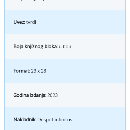
Uvez:
tvrdi
Boja knjižnog bloka:
u boji
Format:
23 x 28
Godina izdanja:
2023.
Nakladnik:
Despot infinitus