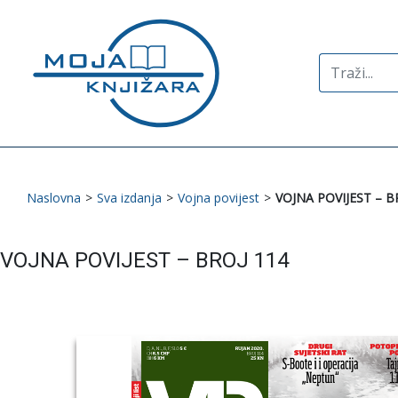
Search
for:
Naslovna
>
Sva izdanja
>
Vojna povijest
>
VOJNA POVIJEST – B
VOJNA POVIJEST – BROJ 114