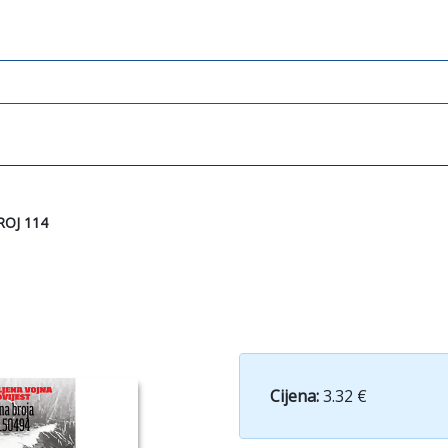
ROJ 114
Cijena:
3.32 €