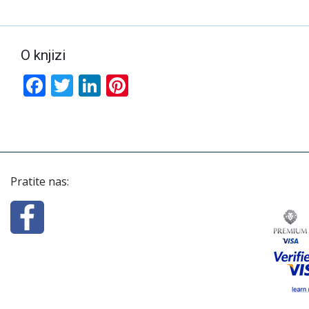
O knjizi
Facebook
Twitter
LinkedIn
Pinterest
Pratite nas: