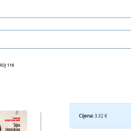
ROJ 116
Cijena:
3.32 €