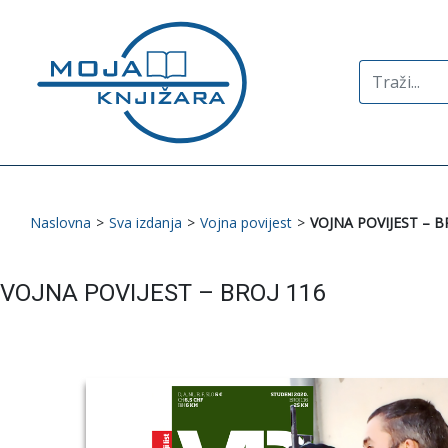
Search
for:
Naslovna
>
Sva izdanja
>
Vojna povijest
>
VOJNA POVIJEST – B
VOJNA POVIJEST – BROJ 116