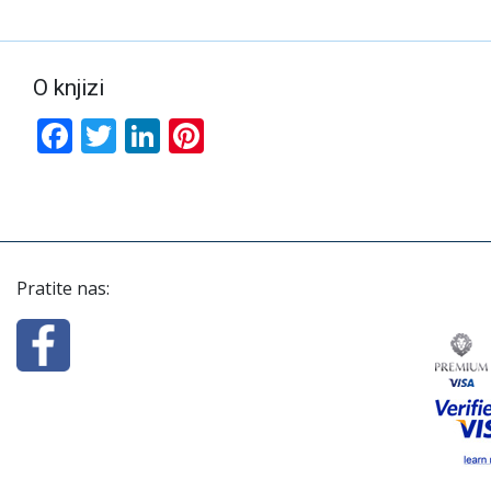
O knjizi
Facebook
Twitter
LinkedIn
Pinterest
Pratite nas: