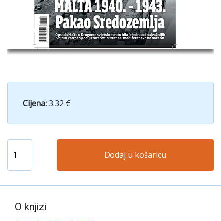
Cijena:
3.32 €
Dodaj u košaricu
O knjizi