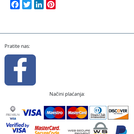
Facebook
Twitter
LinkedIn
Pinterest
Pratite nas:
Načini plaćanja: