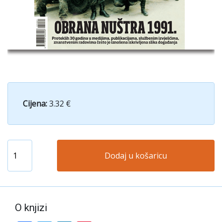
Cijena:
3.32 €
Dodaj u košaricu
O knjizi