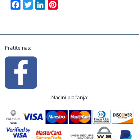
Facebook
Twitter
LinkedIn
Pinterest
Pratite nas:
Načini plaćanja: