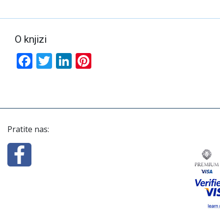
O knjizi
Facebook
Twitter
LinkedIn
Pinterest
Pratite nas: