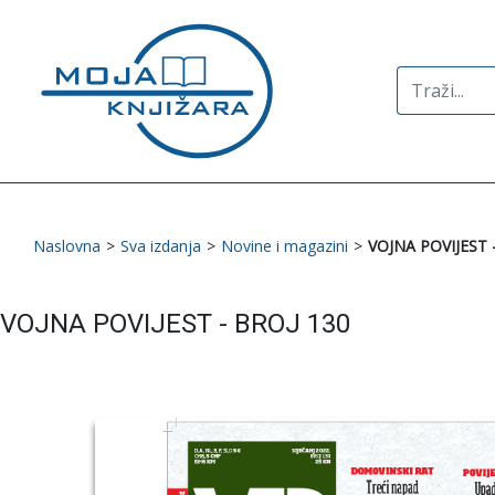
Search
for:
Naslovna
>
Sva izdanja
>
Novine i magazini
>
VOJNA POVIJEST 
VOJNA POVIJEST - BROJ 130