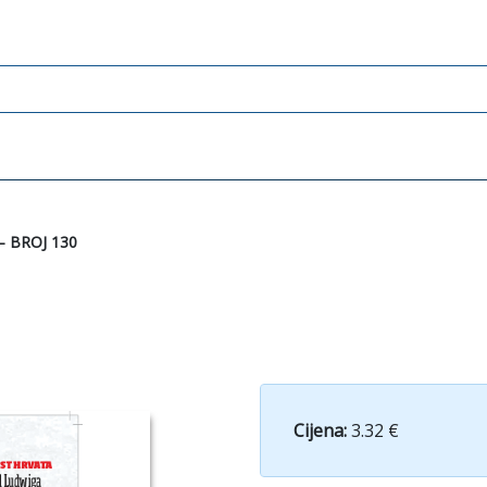
– BROJ 130
Cijena:
3.32 €