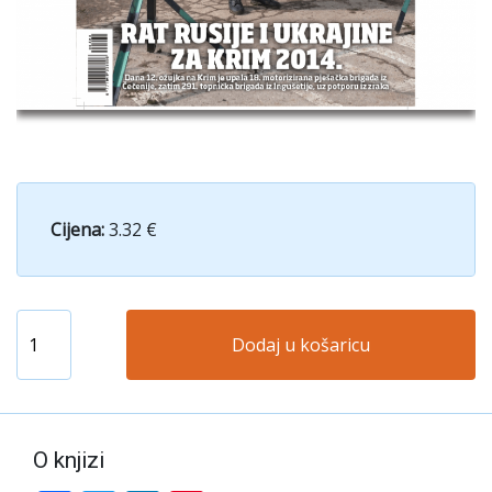
Cijena:
3.32 €
Dodaj u košaricu
O knjizi