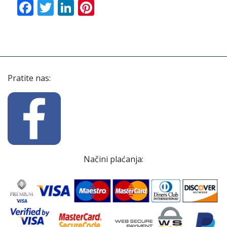
Facebook
Twitter
LinkedIn
Pinterest
Pratite nas:
Načini plaćanja: