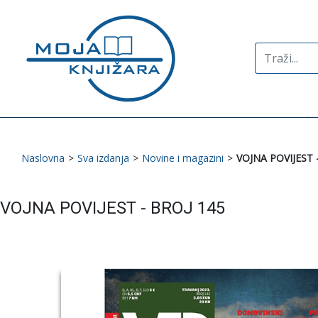
Search
for:
Naslovna
>
Sva izdanja
>
Novine i magazini
>
VOJNA POVIJEST 
VOJNA POVIJEST - BROJ 145