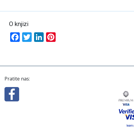
O knjizi
Facebook
Twitter
LinkedIn
Pinterest
Pratite nas: