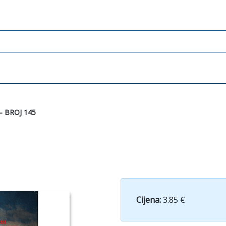
– BROJ 145
Cijena:
3.85 €