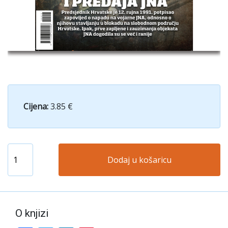
Cijena:
3.85 €
Dodaj u košaricu
O knjizi