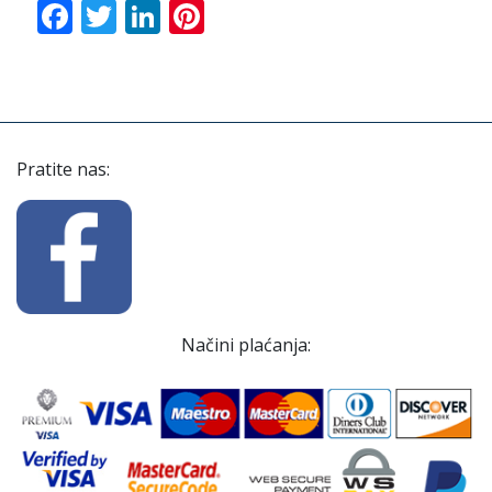
Facebook
Twitter
LinkedIn
Pinterest
Pratite nas:
Načini plaćanja: