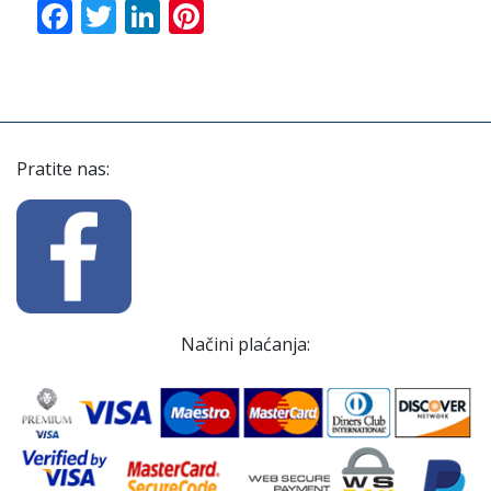
Facebook
Twitter
LinkedIn
Pinterest
Pratite nas:
Načini plaćanja: