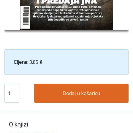
Cijena:
3.85 €
Dodaj u košaricu
O knjizi