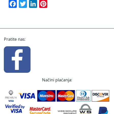
Facebook
Twitter
LinkedIn
Pinterest
Pratite nas:
Načini plaćanja: