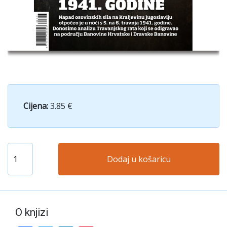
Cijena:
3.85 €
Dodaj u košaricu
O knjizi