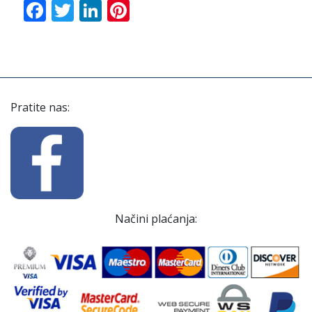
Facebook
Twitter
LinkedIn
Pinterest
Pratite nas:
Načini plaćanja: