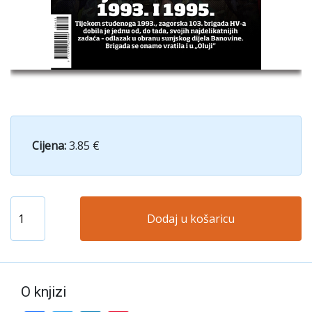
Cijena:
3.85 €
Dodaj u košaricu
O knjizi