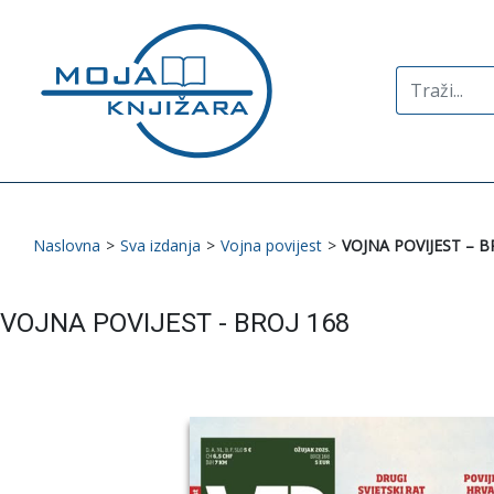
Search
for:
Naslovna
>
Sva izdanja
>
Vojna povijest
>
VOJNA POVIJEST – B
VOJNA POVIJEST - BROJ 168