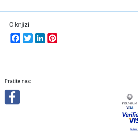
O knjizi
Facebook
Twitter
LinkedIn
Pinterest
Pratite nas: