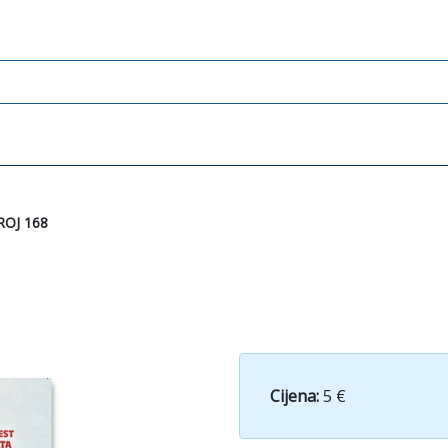
ROJ 168
Cijena:
5 €