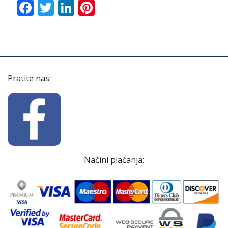
Facebook
Twitter
LinkedIn
Pinterest
Pratite nas:
Načini plaćanja: