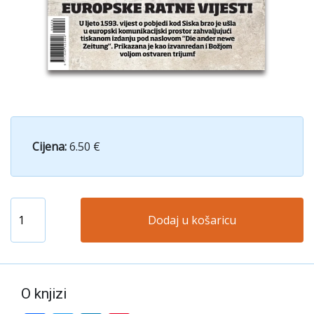
Cijena:
6.50 €
Dodaj u košaricu
O knjizi