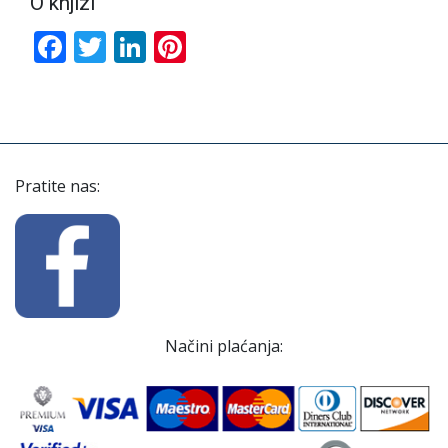
O knjizi
Facebook
Twitter
LinkedIn
Pinterest
Pratite nas:
Načini plaćanja: