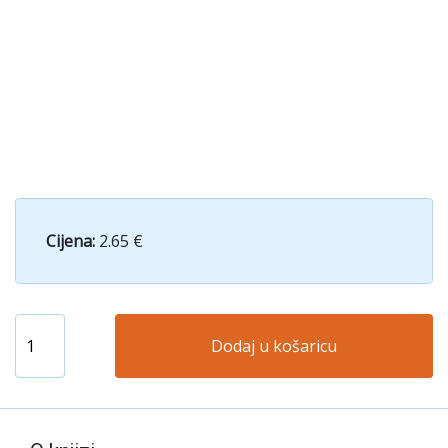
Cijena:
2.65 €
Dodaj u košaricu