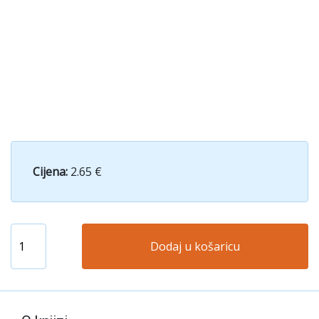
Cijena:
2.65 €
Dodaj u košaricu