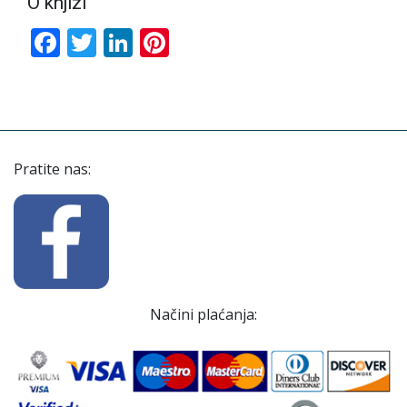
O knjizi
Facebook
Twitter
LinkedIn
Pinterest
Pratite nas:
Načini plaćanja: