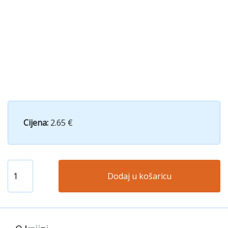
Cijena:
2.65 €
Dodaj u košaricu