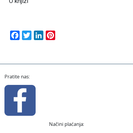
O knjizi
Facebook
Twitter
LinkedIn
Pinterest
Pratite nas:
Načini plaćanja: