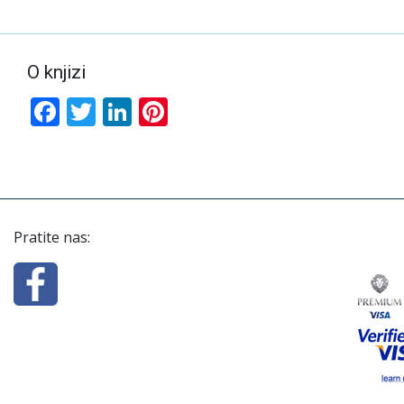
O knjizi
Facebook
Twitter
LinkedIn
Pinterest
Pratite nas: