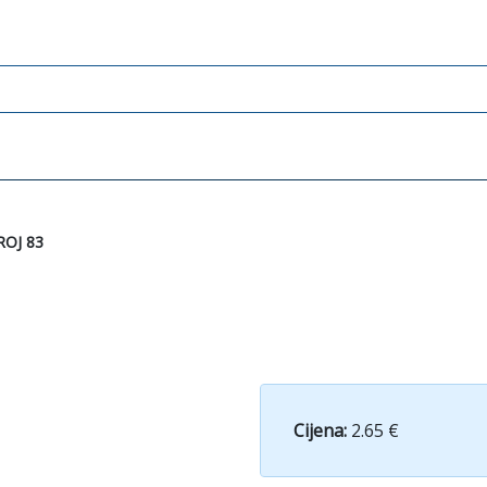
ROJ 83
Cijena:
2.65 €