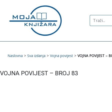
Search
for:
Naslovna
>
Sva izdanja
>
Vojna povijest
>
VOJNA POVIJEST – B
VOJNA POVIJEST – BROJ 83