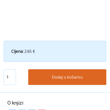
Cijena:
2.65 €
Dodaj u košaricu
O knjizi