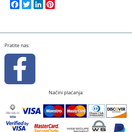
Facebook
Twitter
LinkedIn
Pinterest
Pratite nas:
Načini plaćanja: