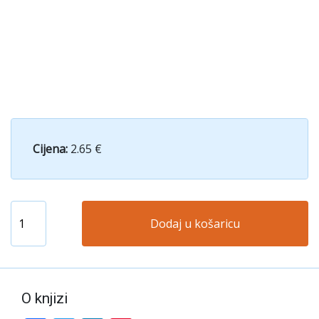
Cijena:
2.65 €
Dodaj u košaricu
O knjizi