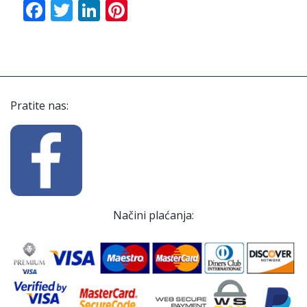
Facebook
Twitter
LinkedIn
Pinterest
Pratite nas:
Načini plaćanja: