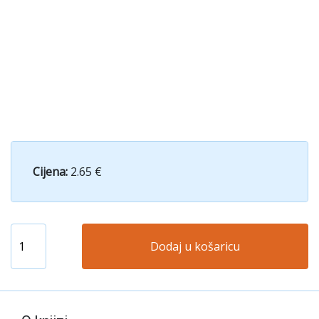
Cijena:
2.65 €
Dodaj u košaricu