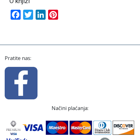
O knjizi
Facebook
Twitter
LinkedIn
Pinterest
Pratite nas:
Načini plaćanja: