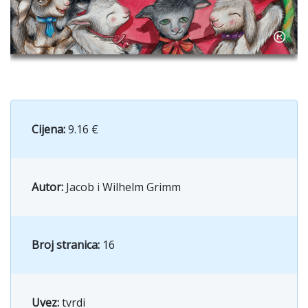
Cijena:
9.16 €
Autor:
Jacob i Wilhelm Grimm
Broj stranica:
16
Uvez:
tvrdi