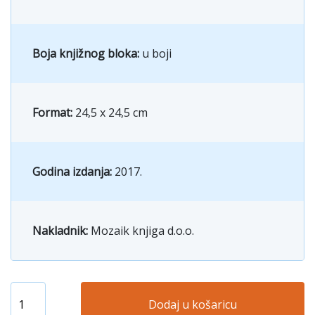
Boja knjižnog bloka:
u boji
Format:
24,5 x 24,5 cm
Godina izdanja:
2017.
Nakladnik:
Mozaik knjiga d.o.o.
Dodaj u košaricu