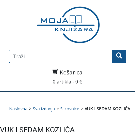
Search
for:
Košarica
0 artikla - 0 €
Naslovna
>
Sva izdanja
>
Slikovnice
>
VUK I SEDAM KOZLIĆA
VUK I SEDAM KOZLIĆA