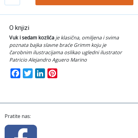
O knjizi
Vuk i sedam kozlića
je klasična, omiljena i svima
poznata bajka slavne braće Grimm koju je
čarobnim ilustracijama oslikao ugledni ilustrator
Patricio Alejandro Aguero Marino
Facebook
Twitter
LinkedIn
Pinterest
Pratite nas: