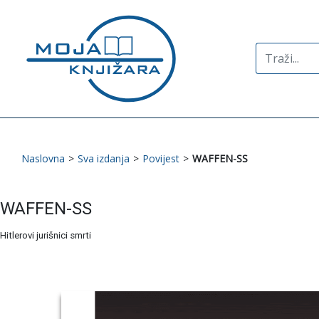
Search
for:
Naslovna
>
Sva izdanja
>
Povijest
>
WAFFEN-SS
WAFFEN-SS
Hitlerovi jurišnici smrti