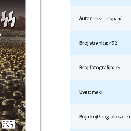
Autor:
Hrvoje Spajić
Broj stranica:
452
Broj fotografija:
75
Uvez:
meki
Boja knjižnog bloka:
crn