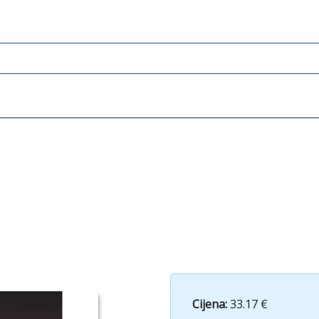
Cijena:
33.17 €