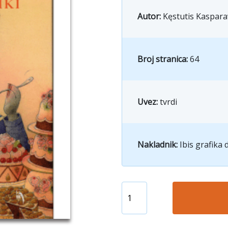
Autor:
Kęstutis Kaspara
Broj stranica:
64
Uvez:
tvrdi
Nakladnik:
Ibis grafika d