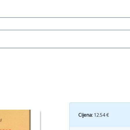
Cijena:
12.54 €