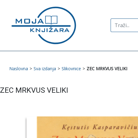
Search
for:
Naslovna
>
Sva izdanja
>
Slikovnice
>
ZEC MRKVUS VELIKI
ZEC MRKVUS VELIKI