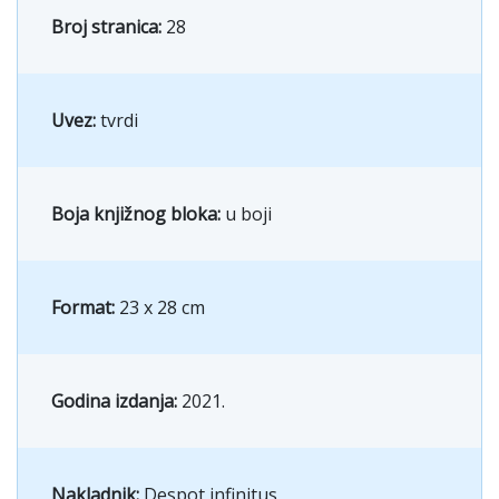
Broj stranica:
28
Uvez:
tvrdi
Boja knjižnog bloka:
u boji
Format:
23 x 28 cm
Godina izdanja:
2021.
Nakladnik:
Despot infinitus