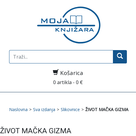
Search
for:
Košarica
0 artikla - 0 €
Naslovna
>
Sva izdanja
>
Slikovnice
>
ŽIVOT MAČKA GIZMA
ŽIVOT MAČKA GIZMA