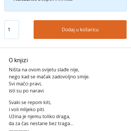
Dodaj u košaricu
O knjizi
Ništa na ovom svijetu slađe nije,
nego kad se mačak zadovoljno smije.
Svi mačci pravi,
isti su po naravi.
Svaki se repom kiti,
i voli mlijeko piti.
Užina je njemu toliko draga,
da za čas nestane bez traga…
————-