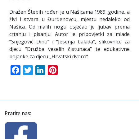
Dražen Štebih rođen je u Našicama 1989. godine, a
živi i stvara u Đurđenovcu, mjestu nedaleko od
Našica. Od malih nogu osjećao je ljubav prema
crtanju i pisanju. Autor je pripovjetki za mlade
“Snjegović Dino” i “Jesenja balada”, slikovnice za
djecu “Družba veselih čistunaca” te edukativne
bojanke za djecu „Hrvatski dvorci“.
Facebook
Twitter
LinkedIn
Pinterest
Pratite nas: