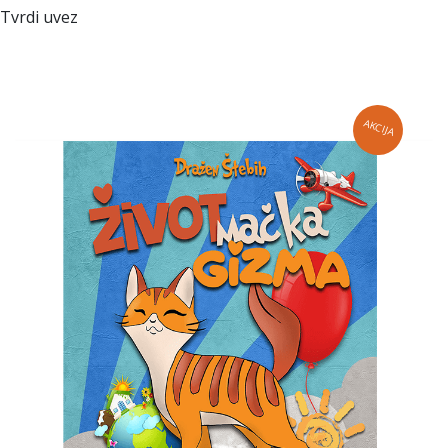
Tvrdi uvez
AKCIJA