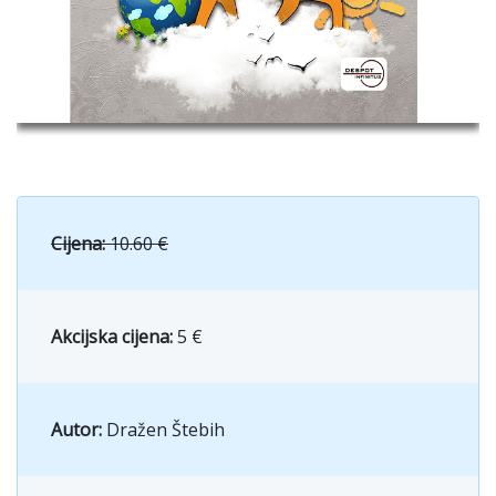
Cijena:
10.60 €
Akcijska cijena:
5 €
Autor:
Dražen Štebih