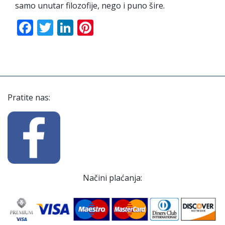
samo unutar filozofije, nego i puno šire.
Facebook
Twitter
LinkedIn
Pinterest
Pratite nas:
Načini plaćanja: