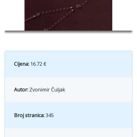
Cijena:
16.72 €
Autor:
Zvonimir Čuljak
Broj stranica:
345