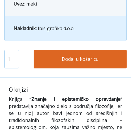
Uvez:
meki
Nakladnik:
Ibis grafika d.o.o.
Dodaj u košaricu
O knjizi
Knjiga “
Znanje i epistemičko opravdanje
”
predstavlja značajno djelo s područja filozofije, jer
se u njoj autor bavi jednom od središnjih i
tradicionalnih filozofskih disciplina –
epistemologijom, koja zauzima važno mjesto, ne