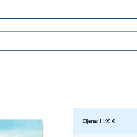
Cijena:
11.95 €