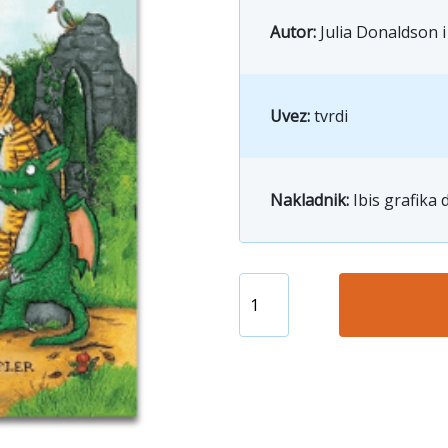
Autor:
Julia Donaldson i
Uvez:
tvrdi
Nakladnik:
Ibis grafika d