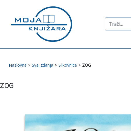
Search
for:
Naslovna
>
Sva izdanja
>
Slikovnice
>
ZOG
ZOG