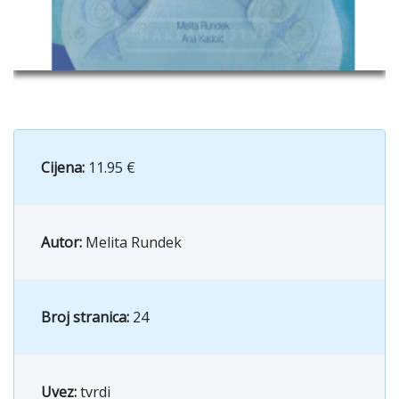
Cijena:
11.95 €
Autor:
Melita Rundek
Broj stranica:
24
Uvez:
tvrdi