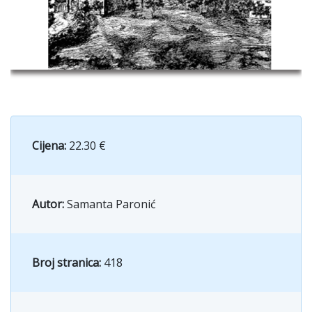
Cijena:
22.30 €
Autor:
Samanta Paronić
Broj stranica:
418