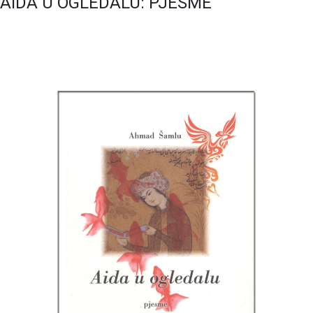
AIDA U OGLEDALU: PJESME