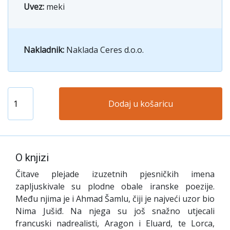
Uvez:
meki
Nakladnik:
Naklada Ceres d.o.o.
Dodaj u košaricu
O knjizi
Čitave plejade izuzetnih pjesničkih imena
zapljuskivale su plodne obale iranske poezije.
Među njima je i Ahmad Šamlu, čiji je najveći uzor bio
Nima Jušiđ. Na njega su još snažno utjecali
francuski nadrealisti, Aragon i Eluard, te Lorca,