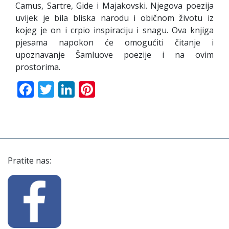
Camus, Sartre, Gide i Majakovski. Njegova poezija
uvijek je bila bliska narodu i običnom životu iz
kojeg je on i crpio inspiraciju i snagu. Ova knjiga
pjesama napokon će omogućiti čitanje i
upoznavanje Šamluove poezije i na ovim
prostorima.
Facebook
Twitter
LinkedIn
Pinterest
Pratite nas: