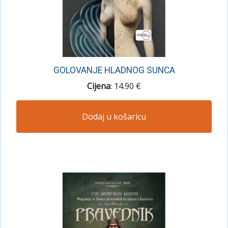
GOLOVANJE HLADNOG SUNCA
Cijena
: 14.90 €
Dodaj u košaricu