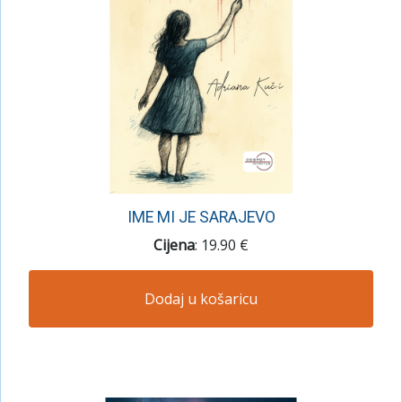
IME MI JE SARAJEVO
Cijena
: 19.90 €
Dodaj u košaricu