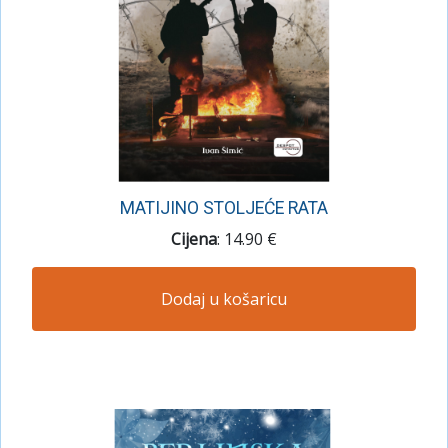
MATIJINO STOLJEĆE RATA
Cijena
: 14.90 €
Dodaj u košaricu