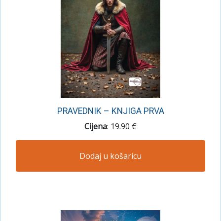
PRAVEDNIK – KNJIGA PRVA
Cijena
: 19.90 €
Dodaj u košaricu