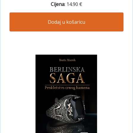
Cijena
: 14.90 €
Dodaj u košaricu