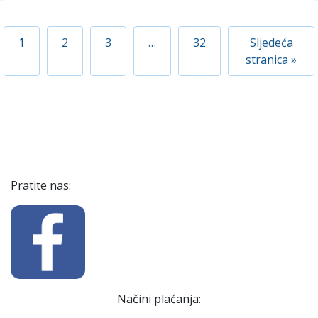
1
2
3
…
32
Sljedeća
stranica »
Pratite nas:
Načini plaćanja: