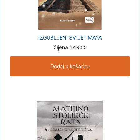
IZGUBLJENI SVIJET MAYA
Cijena
: 14.90 €
Dodaj u košaricu