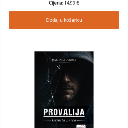
Cijena
: 14.90 €
Dodaj u košaricu