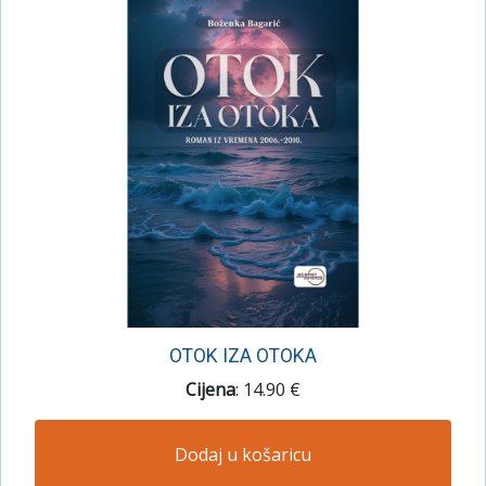
OTOK IZA OTOKA
Cijena
: 14.90 €
Dodaj u košaricu