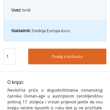
Uvez:
tvrdi
Nakladnik:
Srednja Europa d.o.o.
Dodaj u košaricu
O knjizi
Neobična priča o dogodovštinama osmanskog
časnika Osman-age u austrijskom zarobljeništvu
potkraj 17. stoljeća i vrstan prijevod jamče da ovu
knjigu nećete ispustiti iz ruku dok ju ne pročitate.