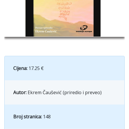
Cijena:
17.25 €
Autor:
Ekrem Čaušević (priredio i preveo)
Broj stranica:
148