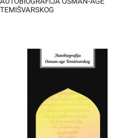
AUTOBIOGRAFIJA OSMAN-AGE
TEMIŠVARSKOG