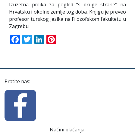
Izuzetna prilika za pogled “s druge strane” na
Hrvatsku i okolne zemlje tog doba. Knjigu je preveo
profesor turskog jezika na Filozofskom fakultetu u
Zagrebu.
Facebook
Twitter
LinkedIn
Pinterest
Pratite nas:
Načini plaćanja: