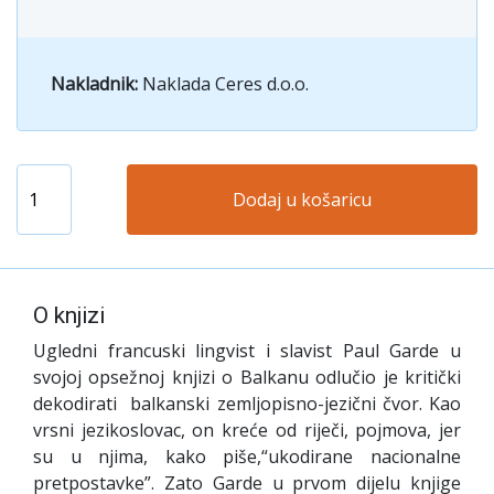
Nakladnik:
Naklada Ceres d.o.o.
Dodaj u košaricu
O knjizi
Ugledni francuski lingvist i slavist Paul Garde u
svojoj opsežnoj knjizi o Balkanu odlučio je kritički
dekodirati balkanski zemljopisno-jezični čvor. Kao
vrsni jezikoslovac, on kreće od riječi, pojmova, jer
su u njima, kako piše,“ukodirane nacionalne
pretpostavke”. Zato Garde u prvom dijelu knjige