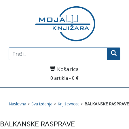
Search
for:
Košarica
0 artikla - 0 €
Naslovna
>
Sva izdanja
>
Književnost
>
BALKANSKE RASPRAVE
BALKANSKE RASPRAVE