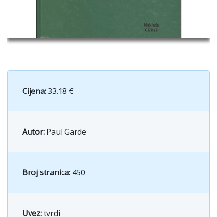
Cijena:
33.18 €
Autor:
Paul Garde
Broj stranica:
450
Uvez:
tvrdi