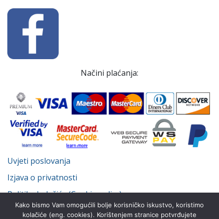
Načini plaćanja:
Uvjeti poslovanja
Izjava o privatnosti
Politika kolačića (Cookie policy)
Kako bismo Vam omogućili bolje korisničko iskustvo, koristimo
kolačiće (eng. cookies). Korištenjem stranice potvrđujete