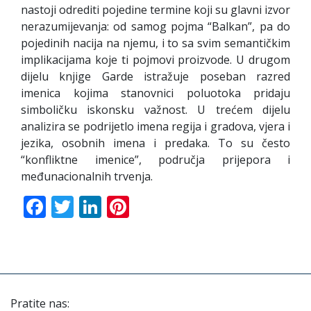
nastoji odrediti pojedine termine koji su glavni izvor
nerazumijevanja: od samog pojma “Balkan”, pa do
pojedinih nacija na njemu, i to sa svim semantičkim
implikacijama koje ti pojmovi proizvode. U drugom
dijelu knjige Garde istražuje poseban razred
imenica kojima stanovnici poluotoka pridaju
simboličku iskonsku važnost. U trećem dijelu
analizira se podrijetlo imena regija i gradova, vjera i
jezika, osobnih imena i predaka. To su često
“konfliktne imenice”, područja prijepora i
međunacionalnih trvenja.
Facebook
Twitter
LinkedIn
Pinterest
Pratite nas: