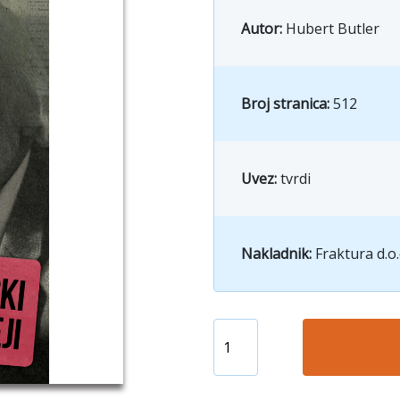
Autor:
Hubert Butler
Broj stranica:
512
Uvez:
tvrdi
Nakladnik:
Fraktura d.o.