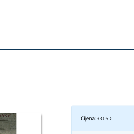
Cijena:
33.05 €