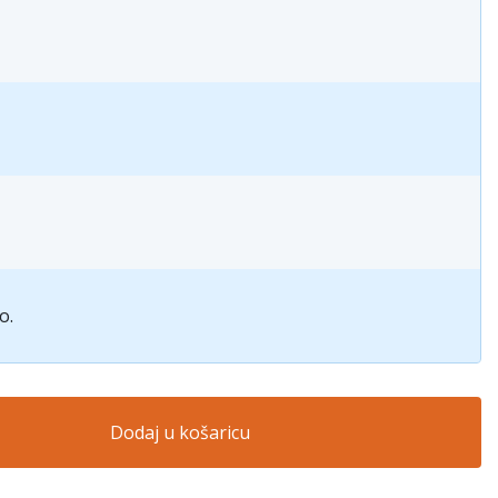
o.
Dodaj u košaricu