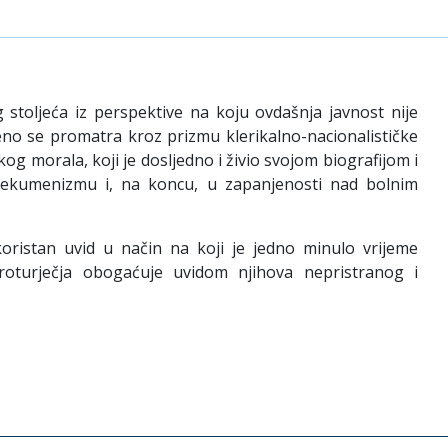
stoljeća iz perspektive na koju ovdašnja javnost nije
eno se promatra kroz prizmu klerikalno-nacionalističke
skog morala, koji je dosljedno i živio svojom biografijom i
, ekumenizmu i, na koncu, u zapanjenosti nad bolnim
oristan uvid u način na koji je jedno minulo vrijeme
roturječja obogaćuje uvidom njihova nepristranog i