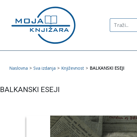
Search
for:
Naslovna
>
Sva izdanja
>
Književnost
>
BALKANSKI ESEJI
BALKANSKI ESEJI