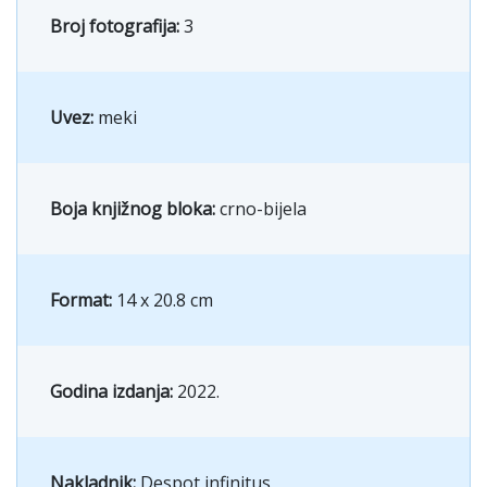
Broj fotografija:
3
Uvez:
meki
Boja knjižnog bloka:
crno-bijela
Format:
14 x 20.8 cm
Godina izdanja:
2022.
Nakladnik:
Despot infinitus