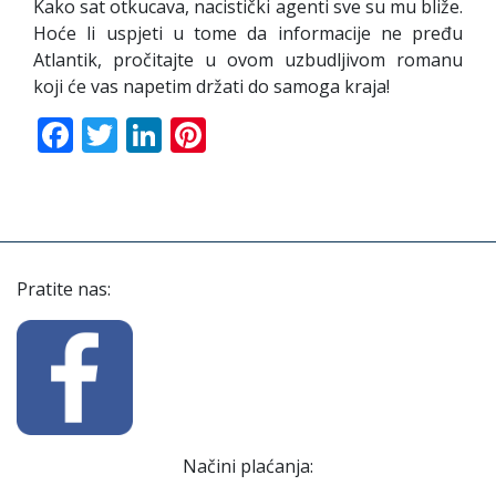
Kako sat otkucava, nacistički agenti sve su mu bliže.
Hoće li uspjeti u tome da informacije ne pređu
Atlantik, pročitajte u ovom uzbudljivom romanu
koji će vas napetim držati do samoga kraja!
Facebook
Twitter
LinkedIn
Pinterest
Pratite nas:
Načini plaćanja: