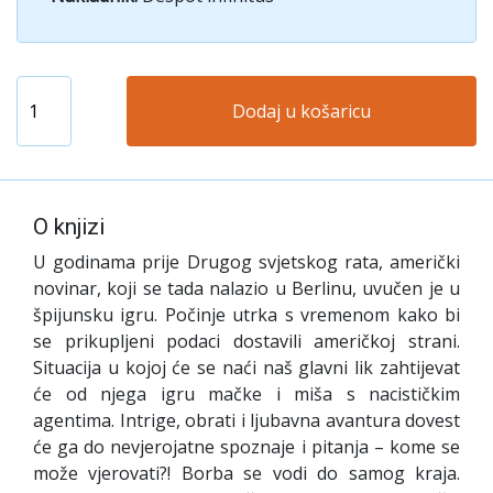
Dodaj u košaricu
O knjizi
U godinama prije Drugog svjetskog rata, američki
novinar, koji se tada nalazio u Berlinu, uvučen je u
špijunsku igru. Počinje utrka s vremenom kako bi
se prikupljeni podaci dostavili američkoj strani.
Situacija u kojoj će se naći naš glavni lik zahtijevat
će od njega igru mačke i miša s nacističkim
agentima. Intrige, obrati i ljubavna avantura dovest
će ga do nevjerojatne spoznaje i pitanja – kome se
može vjerovati?! Borba se vodi do samog kraja.