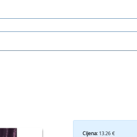
Cijena:
13.26 €