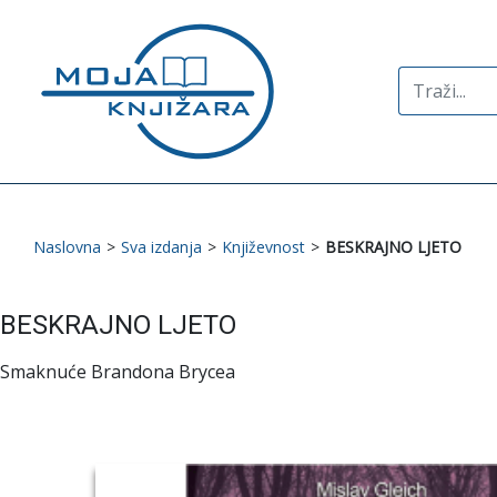
Search
for:
Naslovna
>
Sva izdanja
>
Književnost
>
BESKRAJNO LJETO
BESKRAJNO LJETO
Smaknuće Brandona Brycea