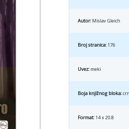
Autor:
Mislav Gleich
Broj stranica:
176
Uvez:
meki
Boja knjižnog bloka:
crn
Format:
14 x 20.8