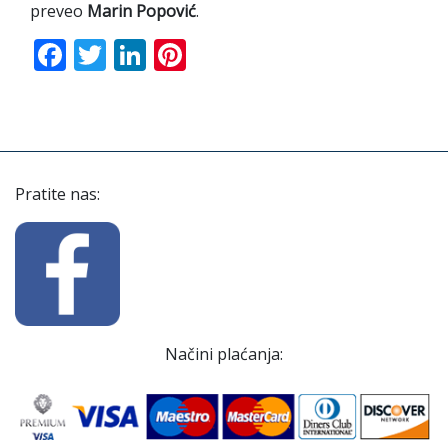
preveo
Marin Popović
.
Facebook
Twitter
LinkedIn
Pinterest
Pratite nas:
Načini plaćanja: