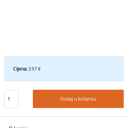
Cijena:
3.97 €
Dodaj u košaricu