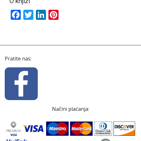
O knjizi
Facebook
Twitter
LinkedIn
Pinterest
Pratite nas:
Načini plaćanja: