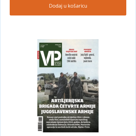
Dodaj u košaricu