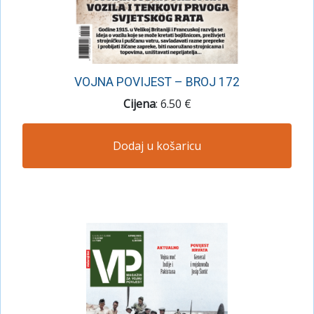
VOJNA POVIJEST – BROJ 172
Cijena
: 6.50 €
Dodaj u košaricu