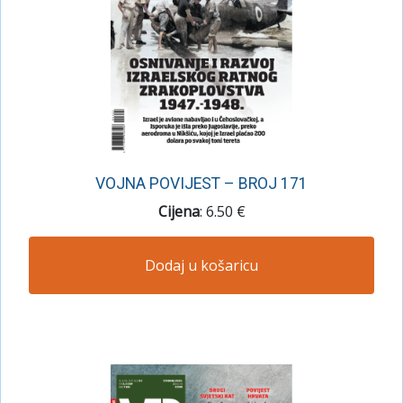
VOJNA POVIJEST – BROJ 171
Cijena
: 6.50 €
Dodaj u košaricu