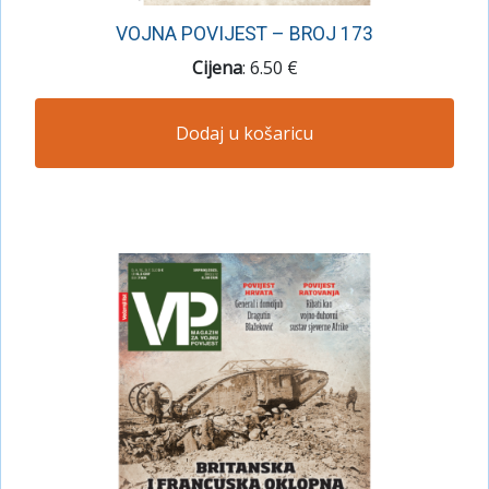
VOJNA POVIJEST – BROJ 173
Cijena
: 6.50 €
Dodaj u košaricu