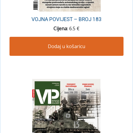
VOJNA POVIJEST – BROJ 183
Cijena
: 6.5 €
Dodaj u košaricu