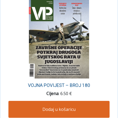
VOJNA POVIJEST – BROJ 180
Cijena
: 6.50 €
Dodaj u košaricu