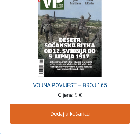
VOJNA POVIJEST – BROJ 165
Cijena
: 5 €
Dodaj u košaricu