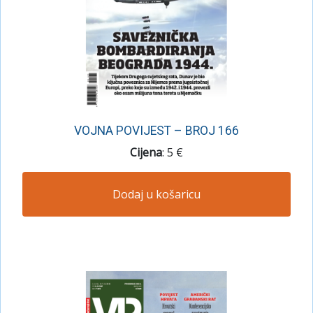
VOJNA POVIJEST – BROJ 166
Cijena
: 5 €
Dodaj u košaricu