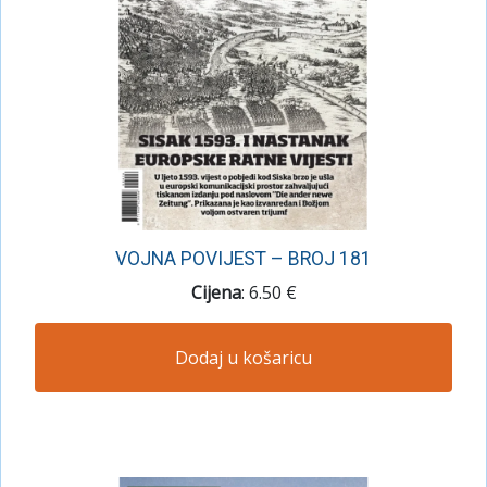
VOJNA POVIJEST – BROJ 181
Cijena
: 6.50 €
Dodaj u košaricu