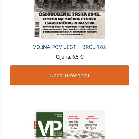
VOJNA POVIJEST – BROJ 182
Cijena
: 6.5 €
Dodaj u košaricu