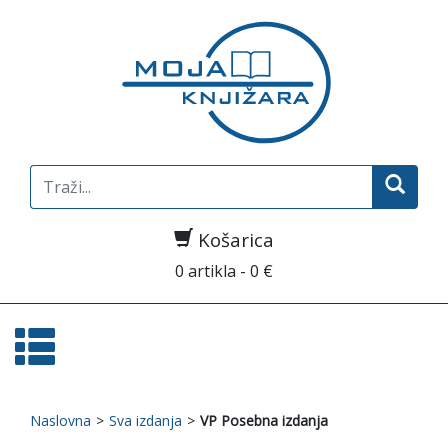
Search
for:
Košarica
0 artikla - 0 €
Naslovna
>
Sva izdanja
>
VP Posebna izdanja