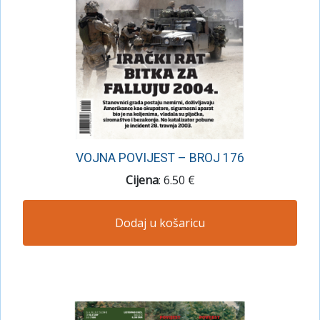
VOJNA POVIJEST – BROJ 176
Cijena
: 6.50 €
Dodaj u košaricu