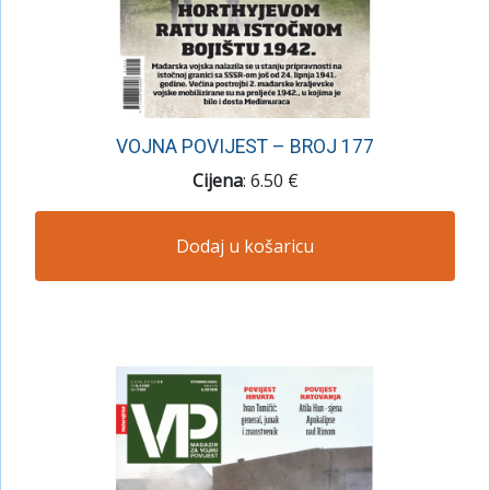
VOJNA POVIJEST – BROJ 177
Cijena
: 6.50 €
Dodaj u košaricu