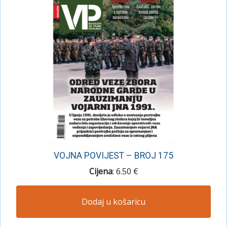
VOJNA POVIJEST – BROJ 175
Cijena
: 6.50 €
Dodaj u košaricu