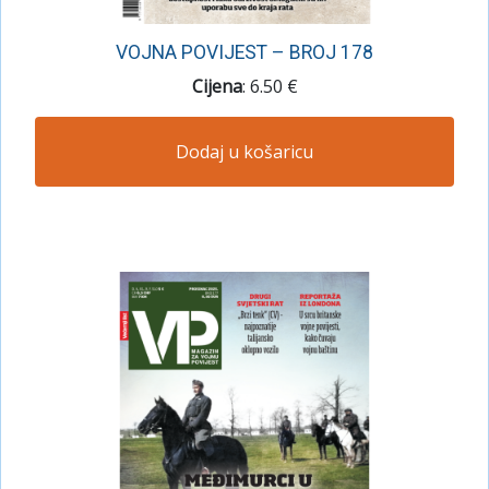
VOJNA POVIJEST – BROJ 178
Cijena
: 6.50 €
Dodaj u košaricu