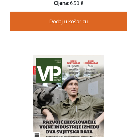
Cijena
: 6.50 €
Dodaj u košaricu