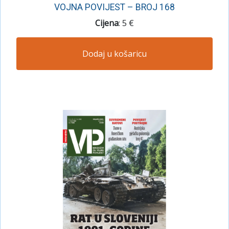
VOJNA POVIJEST – BROJ 168
Cijena
: 5 €
Dodaj u košaricu