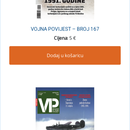
VOJNA POVIJEST – BROJ 167
Cijena
: 5 €
Dodaj u košaricu