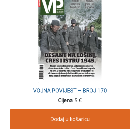
VOJNA POVIJEST – BROJ 170
Cijena
: 5 €
Dodaj u košaricu