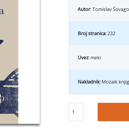
Autor:
Tomislav Šovago
Broj stranica:
232
Uvez:
meki
Nakladnik:
Mozaik knjig