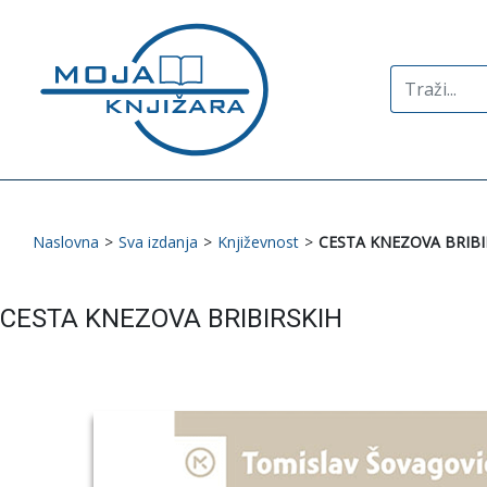
Search
for:
Naslovna
>
Sva izdanja
>
Književnost
>
CESTA KNEZOVA BRIBI
CESTA KNEZOVA BRIBIRSKIH