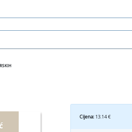
RSKIH
Cijena:
13.14 €