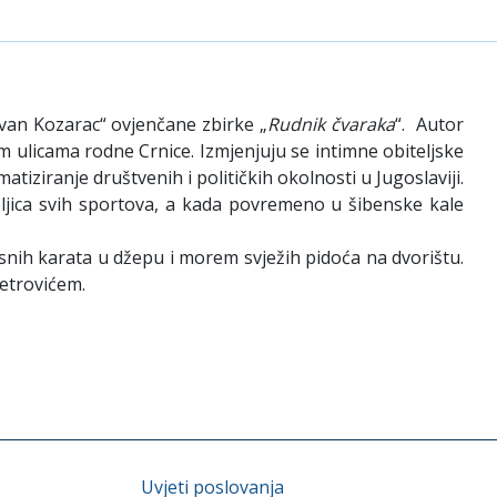
van Kozarac“ ovjenčane zbirke „
Rudnik čvaraka
“. Autor
ulicama rodne Crnice. Izmjenjuju se intimne obiteljske
iziranje društvenih i političkih okolnosti u Jugoslaviji.
ljica svih sportova, a kada povremeno u šibenske kale
nih karata u džepu i morem svježih pidoća na dvorištu.
etrovićem.
Uvjeti poslovanja