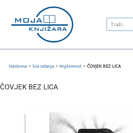
Search
for:
Naslovna
>
Sva izdanja
>
Književnost
>
ČOVJEK BEZ LICA
ČOVJEK BEZ LICA