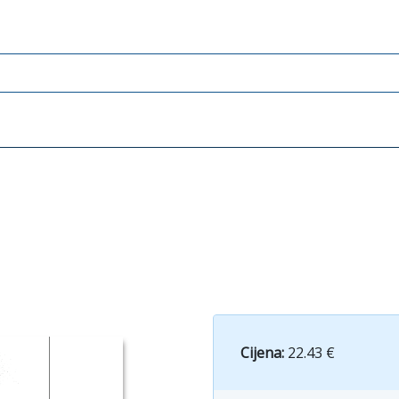
Cijena:
22.43 €