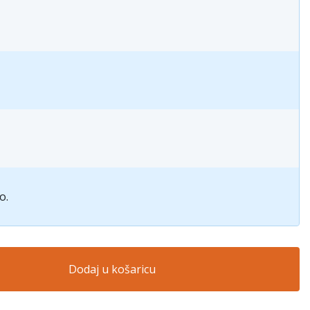
o.
Dodaj u košaricu