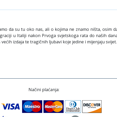
mo da su tu oko nas, ali o kojima ne znamo ništa, osim da
ciji u Italiji nakon Prvoga svjetskoga rata do naših dana 
 većih izdaja te tragičnih ljubavi koje jedine i mijenjaju svijet.
Načini plaćanja: