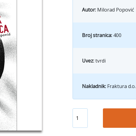
Autor:
Milorad Popović
Broj stranica:
400
Uvez:
tvrdi
Nakladnik:
Fraktura d.o.